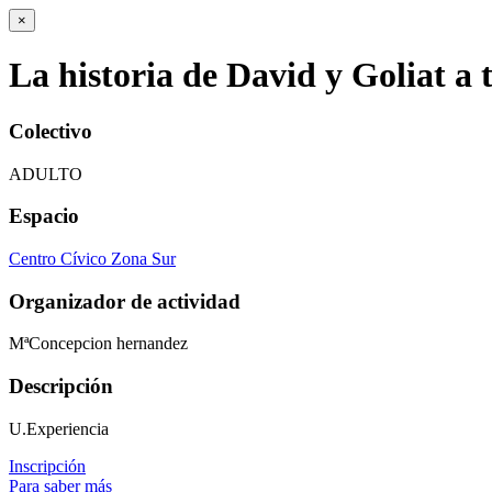
×
La historia de David y Goliat a t
Colectivo
ADULTO
Espacio
Centro Cívico Zona Sur
Organizador de actividad
MªConcepcion hernandez
Descripción
U.Experiencia
Inscripción
Para saber más