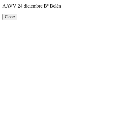
AAVV 24 diciembre Bº Belén
Close