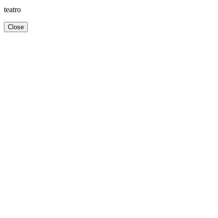
teatro
Close