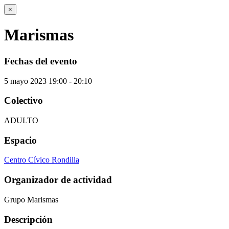
×
Marismas
Fechas del evento
5
mayo
2023
19:00 - 20:10
Colectivo
ADULTO
Espacio
Centro Cívico Rondilla
Organizador de actividad
Grupo Marismas
Descripción