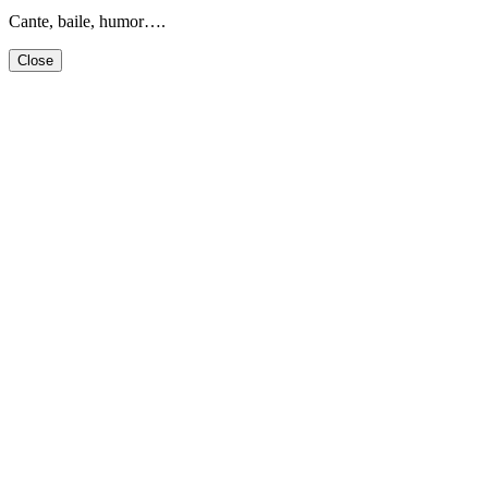
Cante, baile, humor….
Close