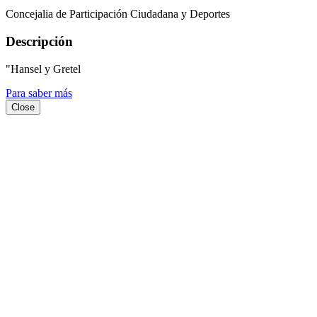
Concejalia de Participación Ciudadana y Deportes
Descripción
"Hansel y Gretel
Para saber más
Close