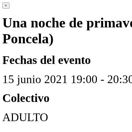
×
Una noche de primave
Poncela)
Fechas del evento
15
junio
2021
19:00 - 20:3
Colectivo
ADULTO