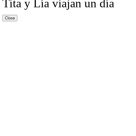
Tita y Lía viajan un día
Close