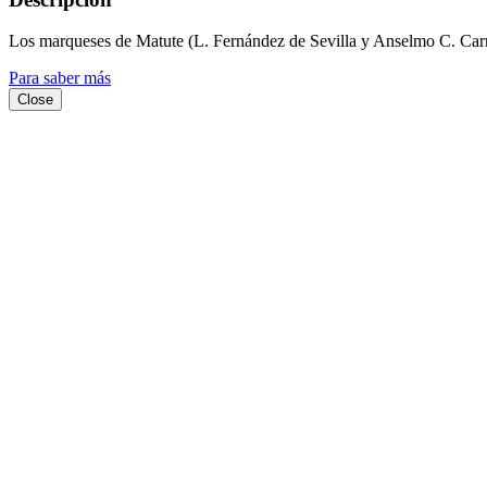
Los marqueses de Matute (L. Fernández de Sevilla y Anselmo C. Car
Para saber más
Close