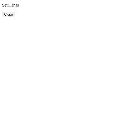
Sevillanas
Close