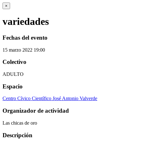
×
variedades
Fechas del evento
15
marzo
2022
19:00
Colectivo
ADULTO
Espacio
Centro Cívico Científico José Antonio Valverde
Organizador de actividad
Las chicas de oro
Descripción