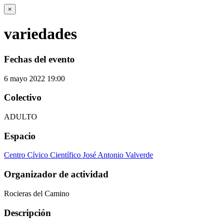
×
variedades
Fechas del evento
6
mayo
2022
19:00
Colectivo
ADULTO
Espacio
Centro Cívico Científico José Antonio Valverde
Organizador de actividad
Rocieras del Camino
Descripción