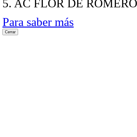
5. AC FLOR DE ROMER
Para saber más
Cerrar