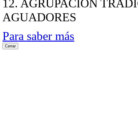
12. AGRUPACION TRAD
AGUADORES
Para saber más
Cerrar