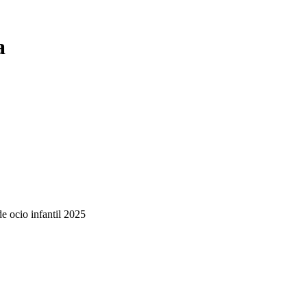
a
de ocio infantil 2025