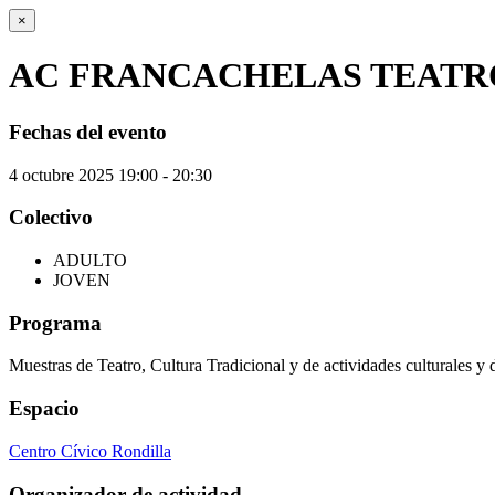
×
AC FRANCACHELAS TEATR
Fechas del evento
4
octubre
2025
19:00 - 20:30
Colectivo
ADULTO
JOVEN
Programa
Muestras de Teatro, Cultura Tradicional y de actividades culturales y 
Espacio
Centro Cívico Rondilla
Organizador de actividad