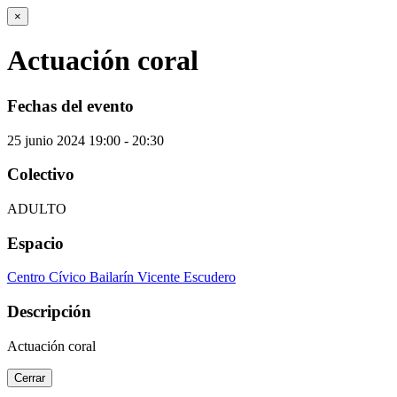
×
Actuación coral
Fechas del evento
25
junio
2024
19:00 - 20:30
Colectivo
ADULTO
Espacio
Centro Cívico Bailarín Vicente Escudero
Descripción
Actuación coral
Cerrar