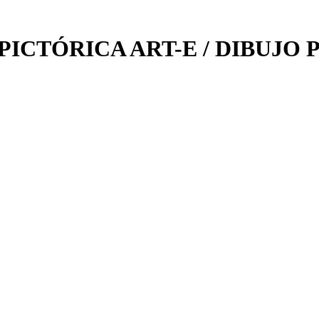
ICTÓRICA ART-E / DIBUJO 