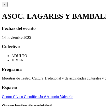
×
ASOC. LAGARES Y BAMBAL
Fechas del evento
14
noviembre
2025
Colectivo
ADULTO
JOVEN
Programa
Muestras de Teatro, Cultura Tradicional y de actividades culturales y 
Espacio
Centro Cívico Científico José Antonio Valverde
Organizador de actividad