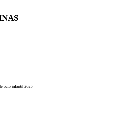
INAS
de ocio infantil 2025