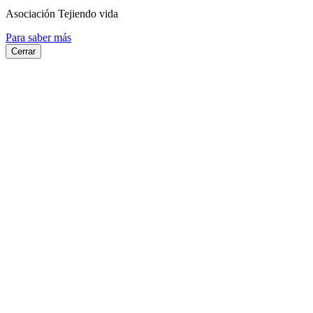
Asociación Tejiendo vida
Para saber más
Cerrar