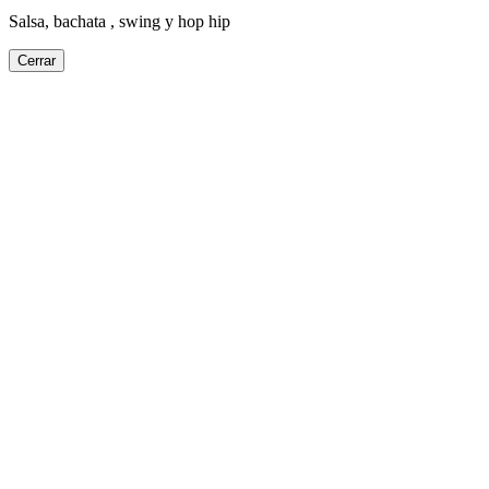
Salsa, bachata , swing y hop hip
Cerrar