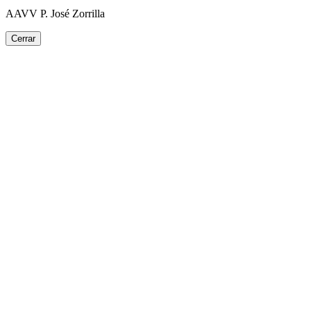
AAVV P. José Zorrilla
Cerrar