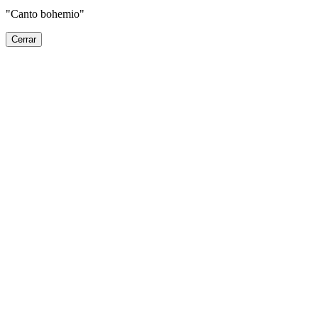
"Canto bohemio"
Cerrar