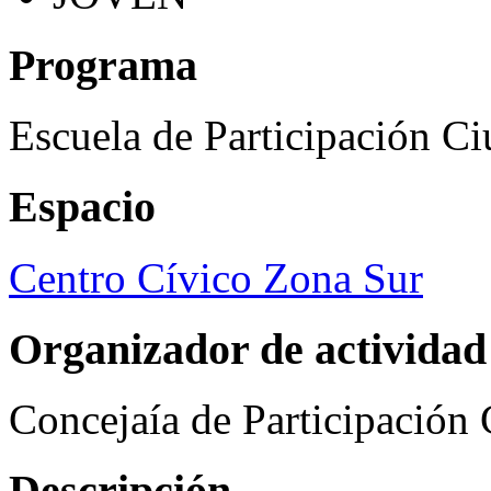
Programa
Escuela de Participación C
Espacio
Centro Cívico Zona Sur
Organizador de actividad
Concejaía de Participación
Descripción