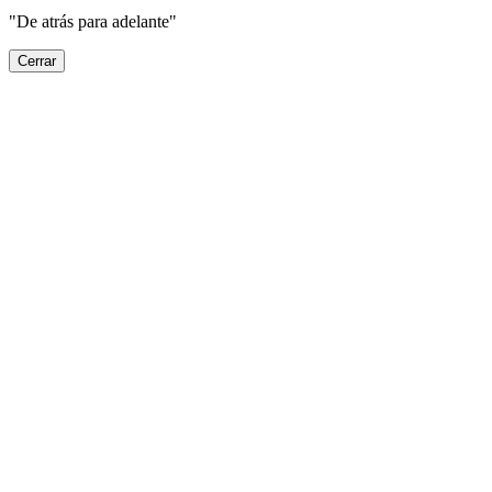
"De atrás para adelante"
Cerrar