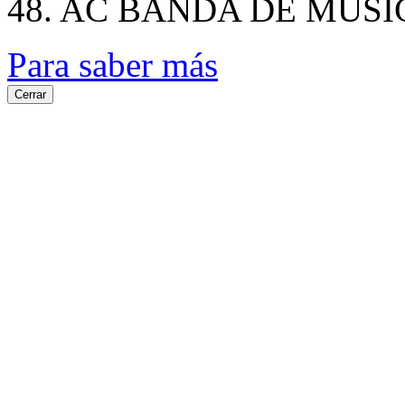
48. AC BANDA DE MUS
Para saber más
Cerrar