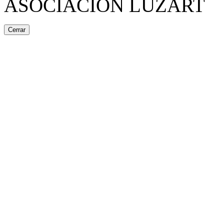
ASOCIACIÓN LUZART
Cerrar