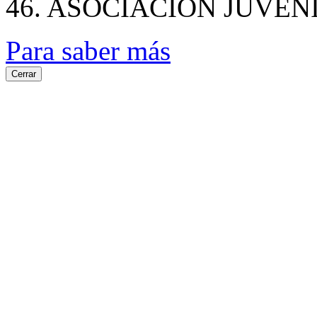
46. ASOCIACION JUVEN
Para saber más
Cerrar