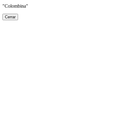
"Colombina"
Cerrar