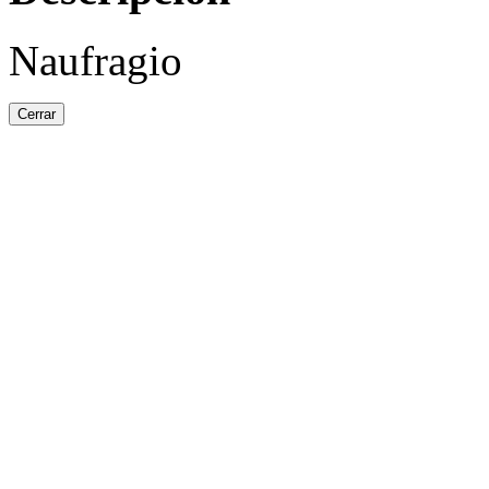
Naufragio
Cerrar