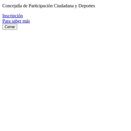
Concejalía de Participación Ciudadana y Deportes
Inscripción
Para saber más
Cerrar