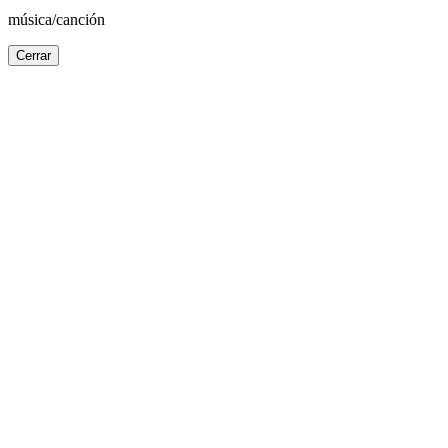
música/canción
Cerrar