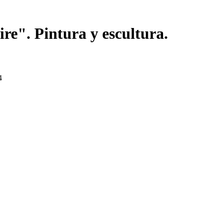
re". Pintura y escultura.
4