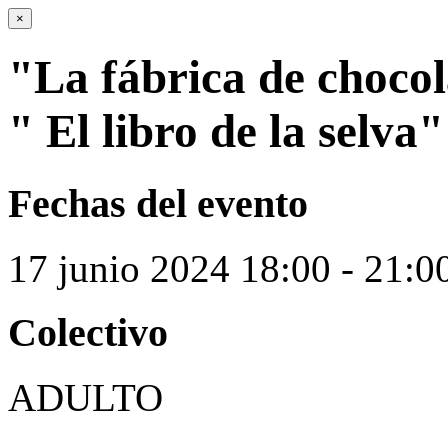
×
"La fábrica de choc
" El libro de la selva"
Fechas del evento
17
junio
2024
18:00 - 21:0
Colectivo
ADULTO