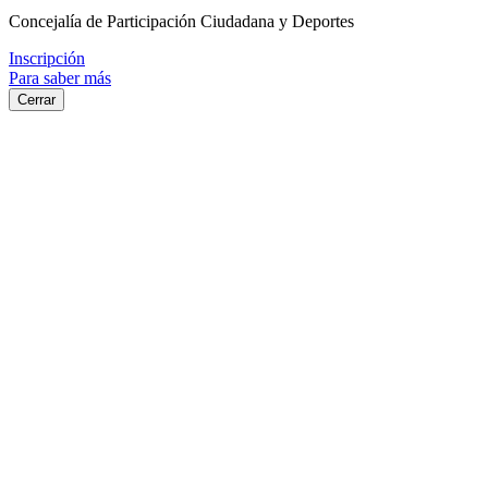
Concejalía de Participación Ciudadana y Deportes
Inscripción
Para saber más
Cerrar