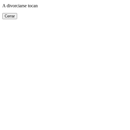
A divorciarse tocan
Cerrar