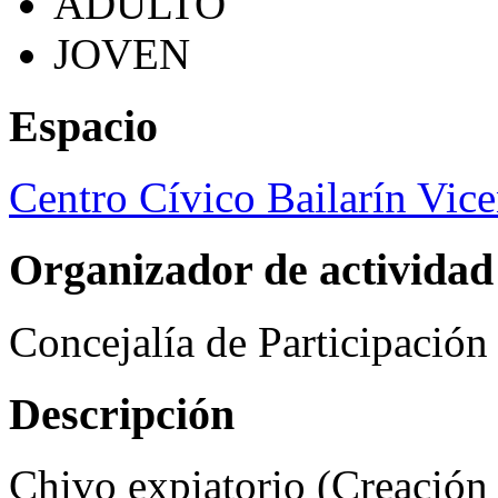
ADULTO
JOVEN
Espacio
Centro Cívico Bailarín Vic
Organizador de actividad
Concejalía de Participació
Descripción
Chivo expiatorio (Creación 