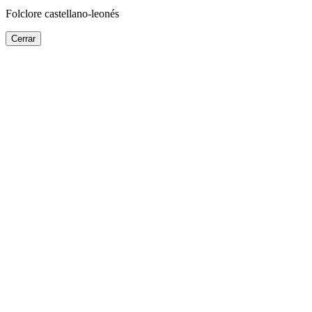
Folclore castellano-leonés
Cerrar