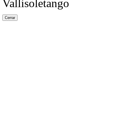
Vallisoletango
Cerrar