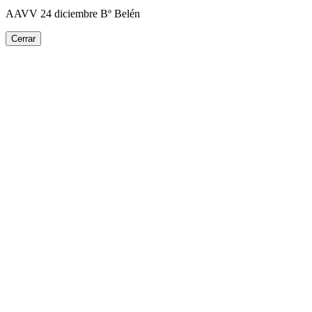
AAVV 24 diciembre Bº Belén
Cerrar