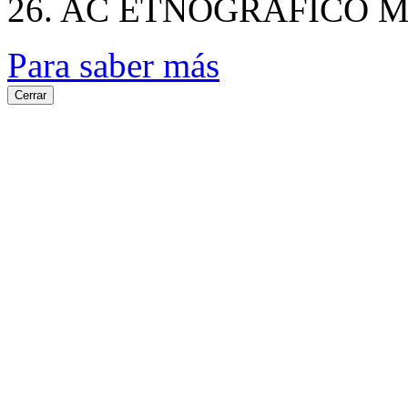
26. AC ETNOGRAFICO M
Para saber más
Cerrar