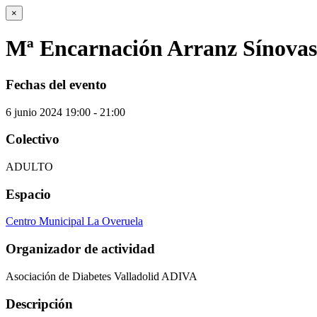
×
Mª Encarnación Arranz Sínovas
Fechas del evento
6
junio
2024
19:00 - 21:00
Colectivo
ADULTO
Espacio
Centro Municipal La Overuela
Organizador de actividad
Asociación de Diabetes Valladolid ADIVA
Descripción