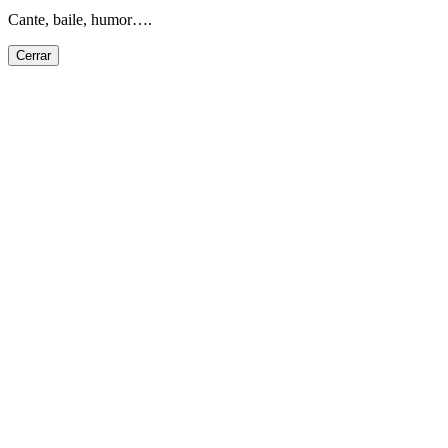
Cante, baile, humor….
Cerrar