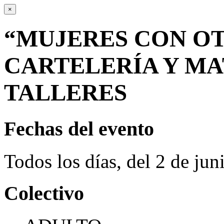
×
“MUJERES CON OT
CARTELERÍA Y MA
TALLERES
Fechas del evento
Todos los días, del 2 de ju
Colectivo