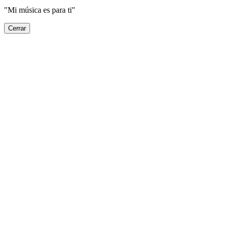
"Mi música es para ti"
Cerrar