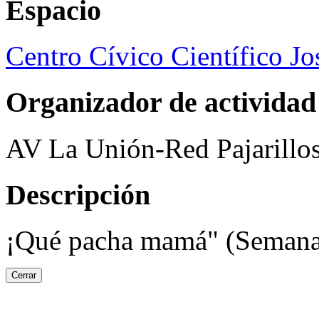
Espacio
Centro Cívico Científico J
Organizador de actividad
AV La Unión-Red Pajarillo
Descripción
¡Qué pacha mamá" (Semana C
Cerrar