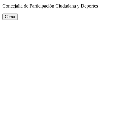
Concejalía de Participación Ciudadana y Deportes
Cerrar