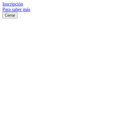
Inscripción
Para saber más
Cerrar