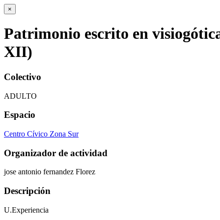
×
Patrimonio escrito en visiogótic
XII)
Colectivo
ADULTO
Espacio
Centro Cívico Zona Sur
Organizador de actividad
jose antonio fernandez Florez
Descripción
U.Experiencia