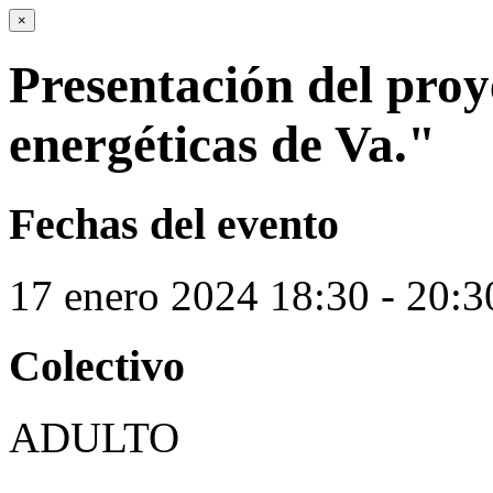
×
Presentación del pro
energéticas de Va."
Fechas del evento
17
enero
2024
18:30 - 20:3
Colectivo
ADULTO