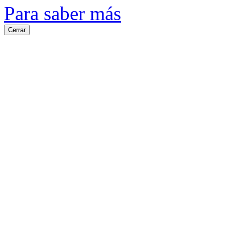
Para saber más
Cerrar