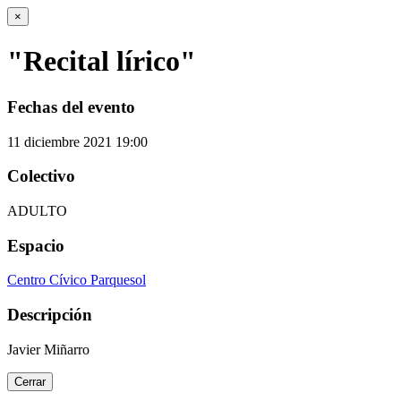
×
"Recital lírico"
Fechas del evento
11
diciembre
2021
19:00
Colectivo
ADULTO
Espacio
Centro Cívico Parquesol
Descripción
Javier Miñarro
Cerrar